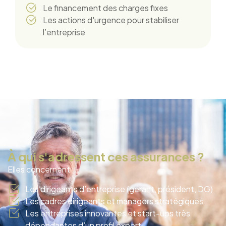
Le financement des charges fixes
Les actions d'urgence pour stabiliser
l’entreprise
À qui s'adressent ces assurances ?
Elles concernent :
Les dirigeants d’entreprise (gérant, président, DG)
Les cadres dirigeants et managers stratégiques
Les entreprises innovantes et start-ups très
dépendantes d’un profil expert