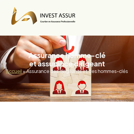
Assurance homme-clé
et assurance dirigeant
Accueil
»
Assurance des dirigeants et des hommes-clés