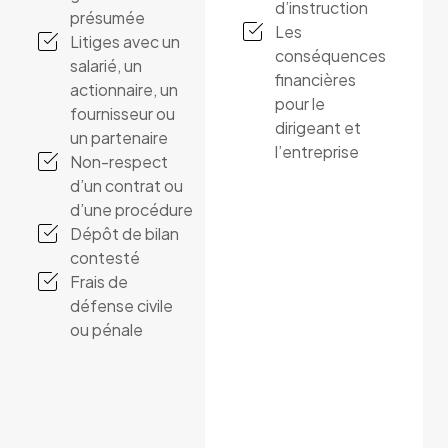
d’instruction
présumée
Les
Litiges avec un
conséquences
salarié, un
financières
actionnaire, un
pour le
fournisseur ou
dirigeant et
un partenaire
l’entreprise
Non-respect
d’un contrat ou
d’une procédure
Dépôt de bilan
contesté
Frais de
défense civile
ou pénale