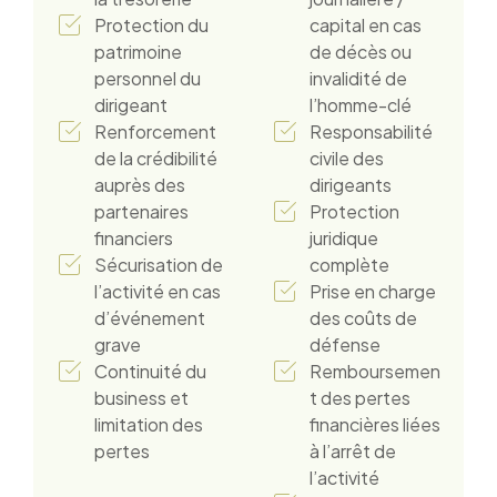
Protection du
capital en cas
patrimoine
de décès ou
personnel du
invalidité de
dirigeant
l’homme-clé
Renforcement
Responsabilité
de la crédibilité
civile des
auprès des
dirigeants
partenaires
Protection
financiers
juridique
Sécurisation de
complète
l’activité en cas
Prise en charge
d’événement
des coûts de
grave
défense
Continuité du
Remboursemen
business et
t des pertes
limitation des
financières liées
pertes
à l’arrêt de
l’activité