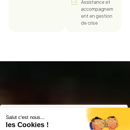
Assistance et
accompagnem
ent en gestion
de crise
Nous respectons votre vie privée.
Nous utilisons des cookies pour améliorer votre expérience