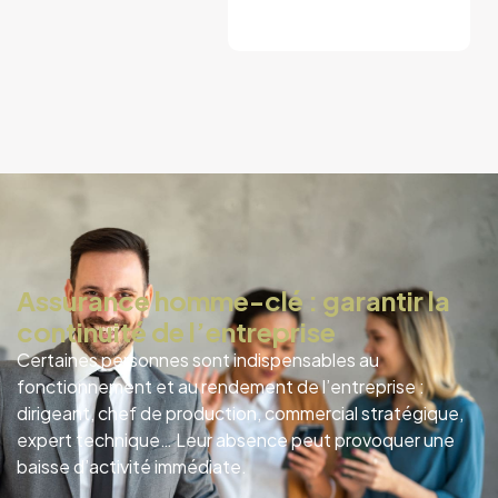
Assurance homme-clé : garantir la
continuité de l’entreprise
Certaines personnes sont indispensables au
fonctionnement et au rendement de l’entreprise :
dirigeant, chef de production, commercial stratégique,
expert technique… Leur absence peut provoquer une
baisse d’activité immédiate.