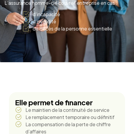
L’assurance homme-clé couvre l’entreprise en cas :
d’incapacité
d’invalidité
de décès de la personne essentielle
Elle permet de financer
Le maintien de la continuité de service
Le remplacement temporaire ou définitif
La compensation de la perte de chiffre
d’affaires