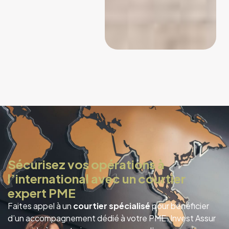
Sécurisez vos opérations à
l’international avec un courtier
expert PME
Faites appel à un
courtier spécialisé
pour bénéficier
d’un accompagnement dédié à votre PME. Invest Assur