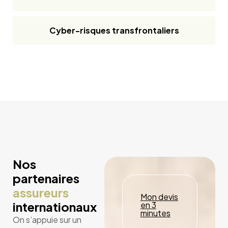
Cyber-risques transfrontaliers
Nos
partenaires
assureurs
Mon devis
internationaux
en 3
minutes
On s’appuie sur un