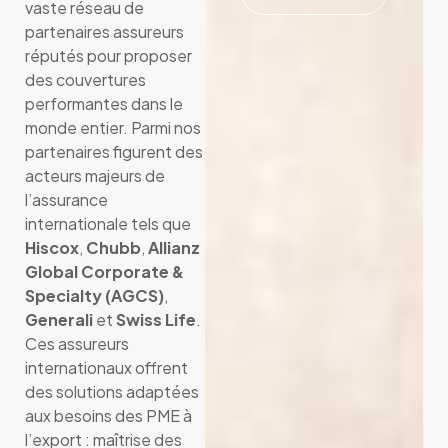
vaste réseau de
partenaires assureurs
réputés pour proposer
des couvertures
performantes dans le
monde entier. Parmi nos
partenaires figurent des
acteurs majeurs de
l’assurance
internationale tels que
Hiscox
,
Chubb
,
Allianz
Global Corporate &
Specialty (AGCS)
,
Generali
et
Swiss Life
.
Ces assureurs
internationaux offrent
des solutions adaptées
aux besoins des PME à
l’export : maîtrise des