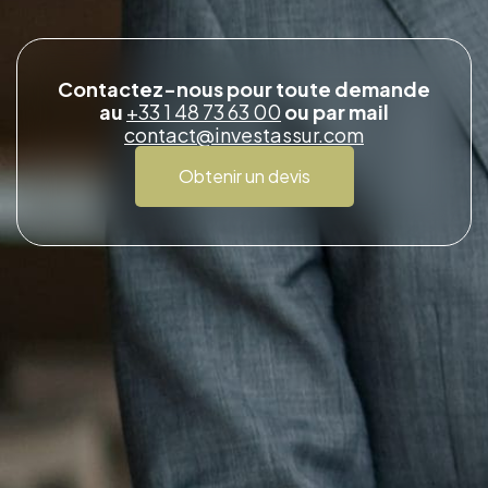
Contactez-nous pour toute demande
au
+33 1 48 73 63 00
ou par mail
contact@investassur.com
Obtenir un devis