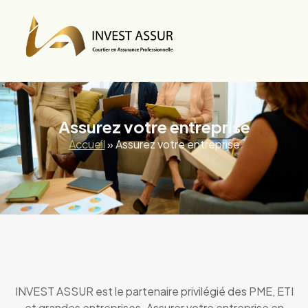
Assurez votre entreprise
Accueil
»
Assurez votre entreprise
INVEST ASSUR est le partenaire privilégié des PME, ETI
et grandes entreprises. Assurer votre entreprise en