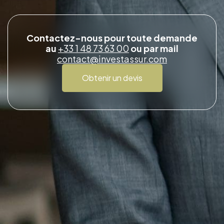
Contactez-nous pour toute demande
au
+33 1 48 73 63 00
ou par mail
contact@investassur.com
Obtenir un devis