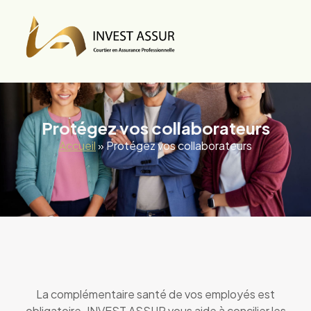
Protégez vos collaborateurs
Accueil
»
Protégez vos collaborateurs
La complémentaire santé de vos employés est
obligatoire. INVEST ASSUR vous aide à concilier les